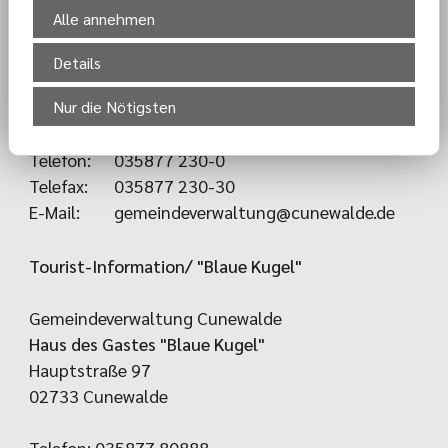
Gemeindeverwaltung
Alle annehmen
Gemeindeverwaltung Cunewalde
Details
Hauptstraße 19
Nur die Nötigsten
02733 Cunewalde
Telefon:
035877 230-0
Telefax:
035877 230-30
E-Mail:
gemeindeverwaltung@cunewalde.de
Tourist-Information/ "Blaue Kugel"
Gemeindeverwaltung Cunewalde
Haus des Gastes "Blaue Kugel"
Hauptstraße 97
02733 Cunewalde
Telefon: 035877 80888