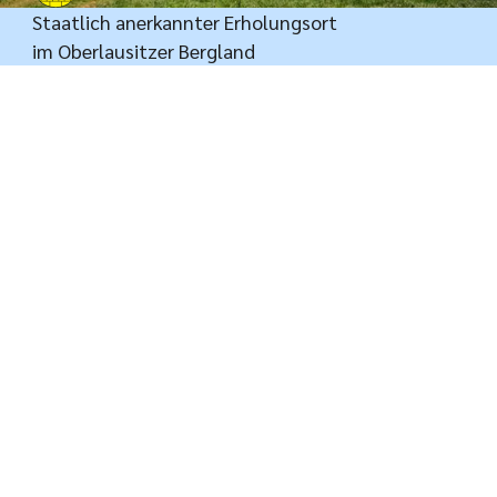
Staatlich anerkannter Erholungsort
im Oberlausitzer Bergland