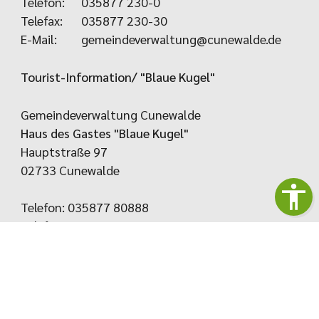
Telefon:
035877 230-0
Telefax:
035877 230-30
E-Mail:
gemeindeverwaltung@cunewalde.de
Tourist-Information/ "Blaue Kugel"
Gemeindeverwaltung Cunewalde
Haus des Gastes "Blaue Kugel"
Hauptstraße 97
02733 Cunewalde
Telefon: 035877 80888
Telefax: 035877 80889
E-Mail:
touristinfo@cunewalde.de
KONTAKT
IMPRESSUM