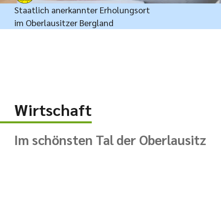
Staatlich anerkannter Erholungsort
im Oberlausitzer Bergland
Wirtschaft
Im schönsten Tal der Oberlausitz