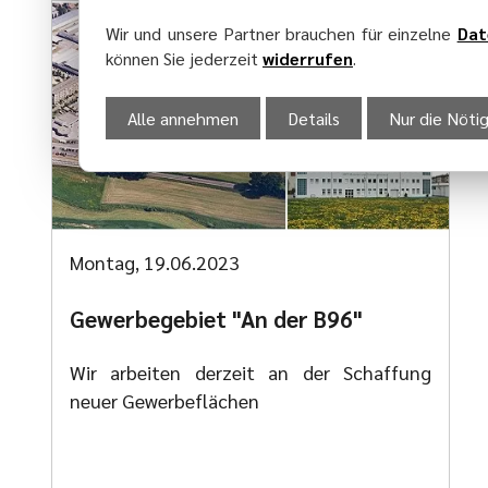
Wir und unsere Partner brauchen für einzelne
Dat
können Sie jederzeit
widerrufen
.
Alle annehmen
Details
Nur die Nöti
Montag, 19.06.2023
Gewerbegebiet "An der B96"
Wir arbeiten derzeit an der Schaffung
neuer Gewerbeflächen