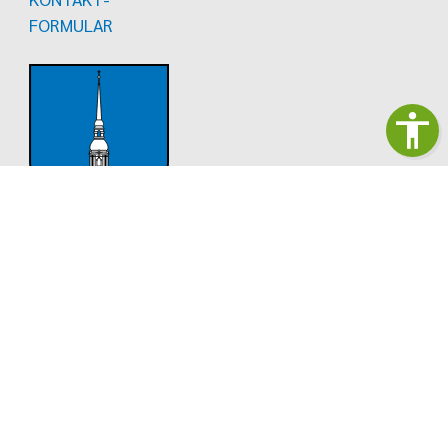
FORMULAR
Gemeindeverwaltung
Gemeindeverwaltung Cunewalde
Hauptstraße 19
02733 Cunewalde
Telefon:
035877 230-0