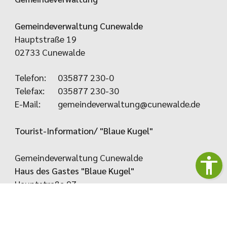
Gemeindeverwaltung Cunewalde
Hauptstraße 19
02733 Cunewalde
Telefon:
035877 230-0
Telefax:
035877 230-30
E-Mail:
gemeindeverwaltung@cunewalde.de
Tourist-Information/ "Blaue Kugel"
Gemeindeverwaltung Cunewalde
Haus des Gastes "Blaue Kugel"
Hauptstraße 97
02733 Cunewalde
Telefon: 035877 80888