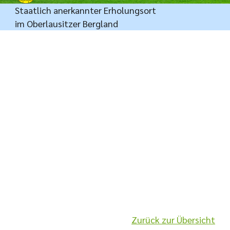
Staatlich anerkannter Erholungsort
im Oberlausitzer Bergland
Zurück zur Übersicht