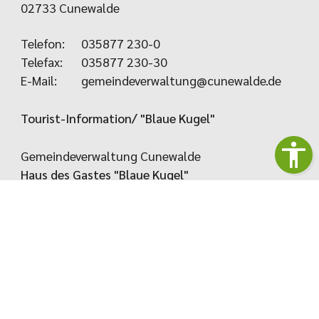
02733 Cunewalde
Telefon:
035877 230-0
Telefax:
035877 230-30
E-Mail:
gemeindeverwaltung@cunewalde.de
Tourist-Information/ "Blaue Kugel"
Gemeindeverwaltung Cunewalde
Haus des Gastes "Blaue Kugel"
Hauptstraße 97
02733 Cunewalde
Telefon: 035877 80888
Telefax: 035877 80889
E-Mail:
touristinfo@cunewalde.de