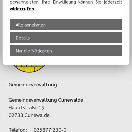
gewährleisten. Ihre Einwilligung können Sie jederzeit
KONTAKT-
widerrufen
.
FORMULAR
Alle annehmen
Details
Nur die Nötigsten
Gemeindeverwaltung
Gemeindeverwaltung Cunewalde
Hauptstraße 19
02733 Cunewalde
Telefon:
035877 230-0