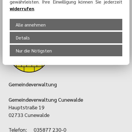
gewährleisten. Ihre Einwilligung können Sie jederzeit
KONTAKT-
widerrufen
.
FORMULAR
Alle annehmen
Details
Nur die Nötigsten
Gemeindeverwaltung
Gemeindeverwaltung Cunewalde
Hauptstraße 19
02733 Cunewalde
Telefon:
035877 230-0