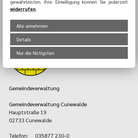
gewährleisten. Ihre Einwilligung können Sie jederzeit
KONTAKT-
widerrufen
.
FORMULAR
Alle annehmen
Details
Nur die Nötigsten
Gemeindeverwaltung
Gemeindeverwaltung Cunewalde
Hauptstraße 19
02733 Cunewalde
Telefon:
035877 230-0