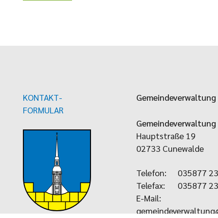
KONTAKT-
Gemeindeverwaltung
FORMULAR
Gemeindeverwaltung
Hauptstraße 19
02733 Cunewalde
Telefon:
035877 2
Telefax:
035877 2
E-Mail:
gemeindeverwaltung