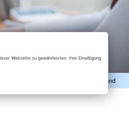
ieser Webseite zu gewährleisten. Ihre Einwilligung
im Oberlausitzer Bergland