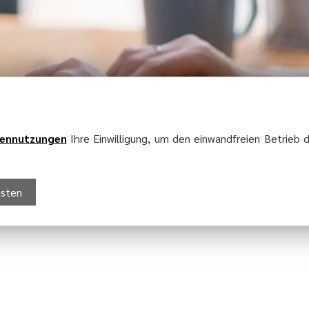
ennutzungen
Ihre Einwilligung, um den einwandfreien Betrieb d
Staatlich anerkannter Erholungsort
gsten